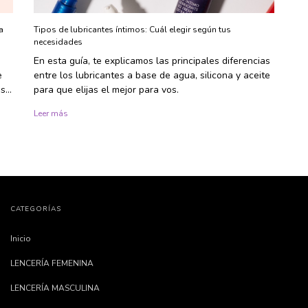
a
Tipos de lubricantes íntimos: Cuál elegir según tus
necesidades
En esta guía, te explicamos las principales diferencias
e
entre los lubricantes a base de agua, silicona y aceite
 sin
para que elijas el mejor para vos.
Leer más
CATEGORÍAS
Inicio
LENCERÍA FEMENINA
LENCERÍA MASCULINA