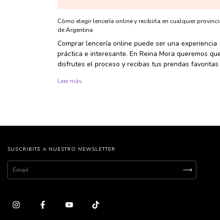
Cómo elegir lencería online y recibirla en cualquier provinci
de Argentina
Comprar lencería online puede ser una experiencia
práctica e interesante. En Reina Mora queremos qu
disfrutes el proceso y recibas tus prendas favoritas
importar dónde vivas.
Leer más
SUSCRIBITE A NUESTRO NEWSLETTER