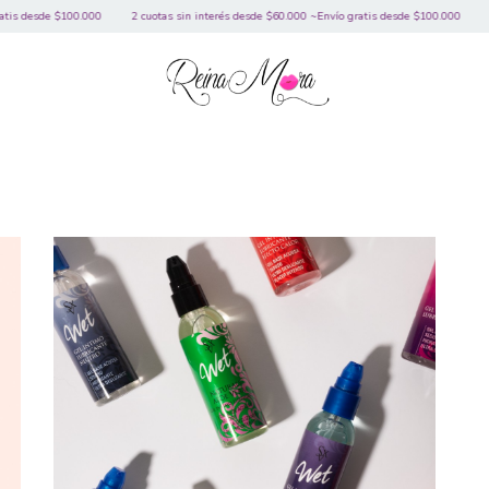
00.000
2 cuotas sin interés desde $60.000 ~Envío gratis desde $100.000
2 cuotas sin 